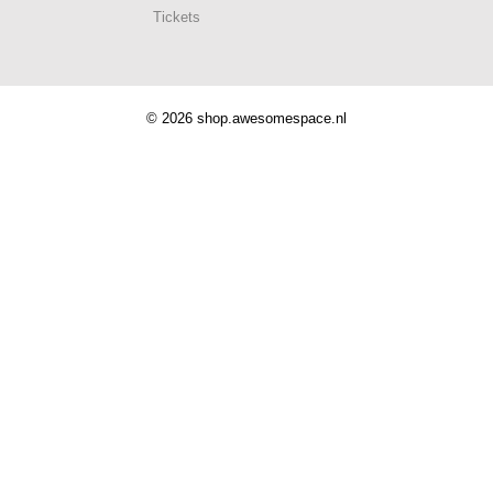
Tickets
© 2026 shop.awesomespace.nl