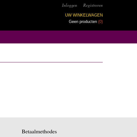
Inloggen
Registreren
UW WINKELWAGEN
Geen producten
(0)
Betaalmethodes