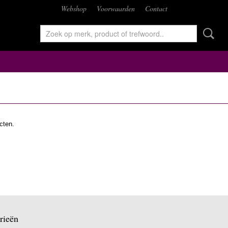
Webshop
Voorwaarden
Contact
cten.
rieën